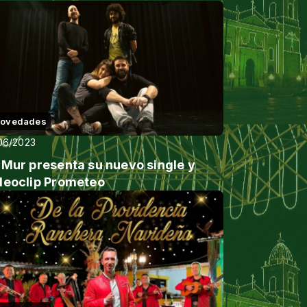
ÓXIMO ÁLBUM "FRANKI"
ovedades
06/2023
 Mur presenta su nuevo single y
deoclip Prometeo