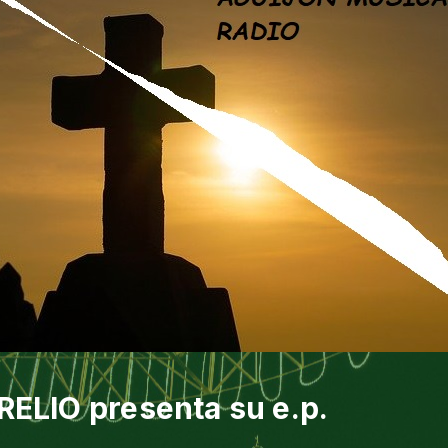
 RELIO presenta su e.p.