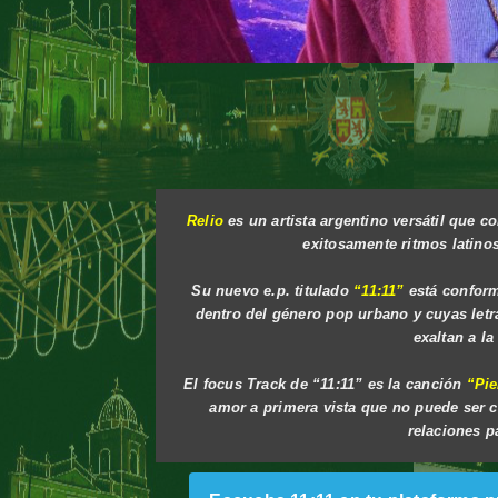
Relio
es un artista argentino versátil que c
exitosamente ritmos latino
Su nuevo e.p. titulado
“11:11”
está confor
dentro del género pop urbano y cuyas let
exaltan a la
El focus Track de “11:11” es la canción
“Pie
amor a primera vista que no puede ser 
relaciones p