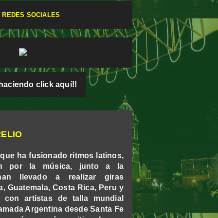
S REDES SOCIALES
haciendo click aquí!!
ELIO
l que ha fusionado ritmos latinos,
n por la música, junto a la
han llevado a realizar giras
, Guatemala, Costa Rica, Peru y
 con artistas de talla mundial
y amada Argentina desde Santa Fe