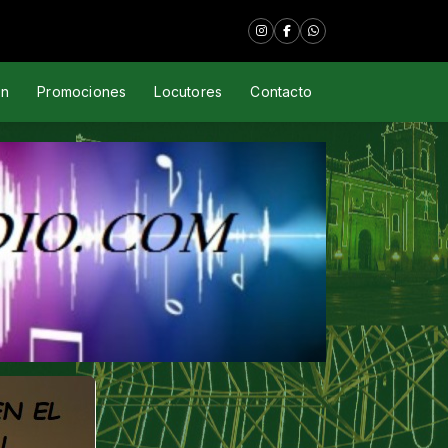
cal"
ón
Promociones
Locutores
Contacto