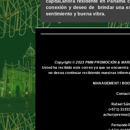
capital,ahora residente en Panamá c
conexión y deseo de brindar una ex
sentimiento y buena vibra.
Copyright © 2023 PMM PROMOCIÓN & MARKE
Usted ha recibido este correo ya que se encuentra 
no desea continuar recibiendo nuestras informac
MANAGEMENT / BOO
Contact
Rafael Sá
(+571) 3103
achuryprensa@
Fernando 