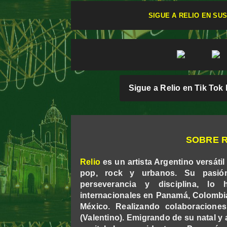
SIGUE A RELIO EN SU
Sigue a Relio en Tik Tok 
SOBRE R
Relio
es un artista Argentino versáti
pop, rock y urbanos. Su pasió
perseverancia y disciplina, lo 
internacionales en Panamá, Colombia
México. Realizando colaboraciones
(Valentino). Emigrando de su natal 