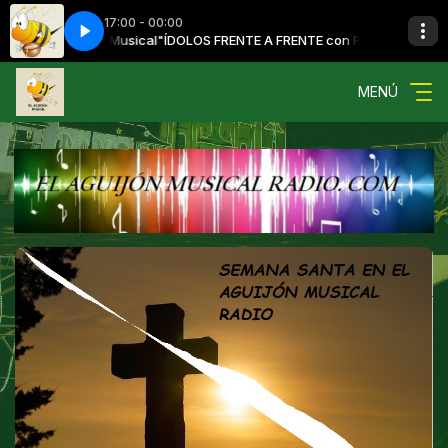
17:00 - 00:00
"El Aguijón Musical"
GÉNEROS DEL MUNDO (3)
ÍDOLOS FRENTE A FRENTE con Raul Castro Romero "
MENÚ