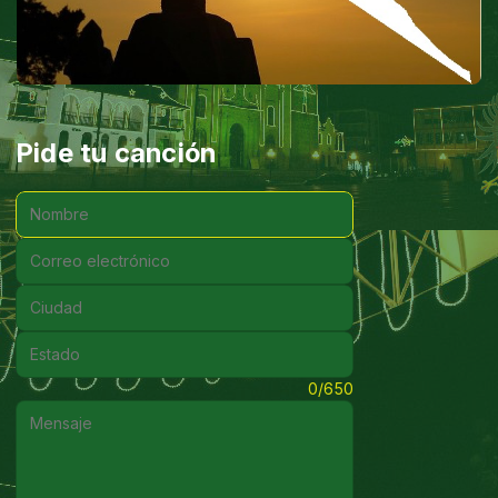
Pide tu canción
Nombre:
Correo electrónico:
Ciudad:
Estado:
Mensaje:
0/650