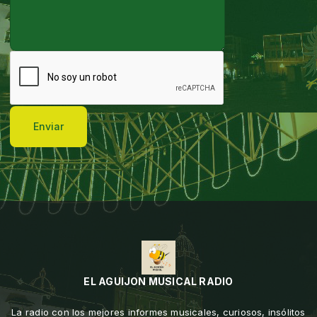
Enviar
EL AGUIJON MUSICAL RADIO
La radio con los mejores informes musicales, curiosos, insólitos