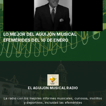
LO MEJOR DEL AGUIJÓN MUSICAL
EFEMÉRIDES DEL 10 DE ENERO
EL AGUIJON MUSICAL RADIO
La radio con los mejores informes musicales, curiosos, insólitos
y deportivos, incluidas las efemérides