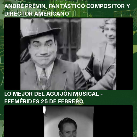
ANDRÉ PREVIN, FANTÁSTICO COMPOSITOR Y
DIRECTOR AMERICANO
LO MEJOR DEL AGUIJÓN MUSICAL -
EFEMÉRIDES 25 DE FEBRERO