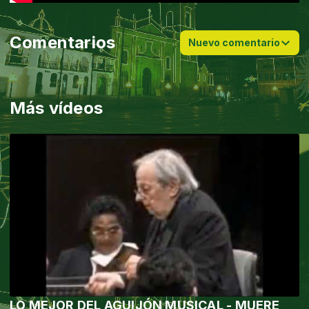
Comentarios
Nuevo comentario
Más vídeos
LO MEJOR DEL AGUIJÓN MUSICAL - MUERE