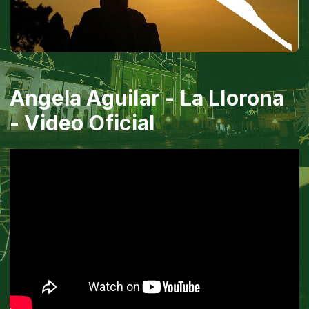
Angela Aguilar - La Llorona
- Video Oficial