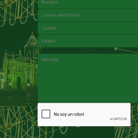
Correo electrónico:
Ciudad:
Estado:
Mensaje: